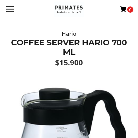
0
Hario
COFFEE SERVER HARIO 700
ML
$15.900