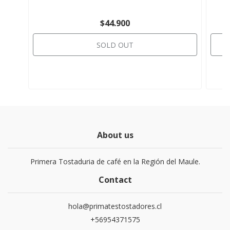
$44.900
SOLD OUT
About us
Primera Tostaduria de café en la Región del Maule.
Contact
hola@primatestostadores.cl
+56954371575