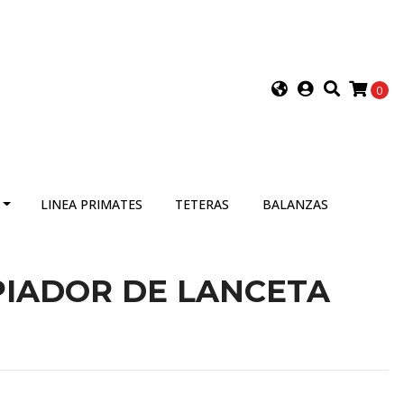
0
LINEA PRIMATES
TETERAS
BALANZAS
PIADOR DE LANCETA