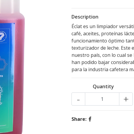
Description
Éclat es un limpiador versát
café, aceites, proteínas lác
funcionamiento óptimo tant
texturizador de leche. Este
nuestro país, con lo cual se
han podido bajar considera
para la industria cafetera má
Quantity
-
+
Share: