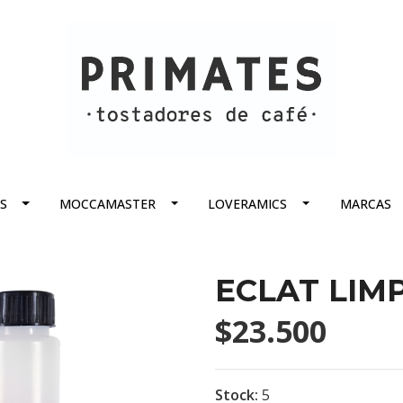
S
MOCCAMASTER
LOVERAMICS
MARCAS
ECLAT LIM
$23.500
Stock:
5