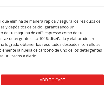
il que elimina de manera rápida y segura los residuos de
teas y depósitos de calcio, garantizando un
o de tu máquina de café espresso como de tu
 eficaz detergente está 100% diseñado y elaborado en
 ha logrado obtener los resultados deseados, con ello se
blemente la huella de carbono de uno de los detergentes
s utilizados a diario.