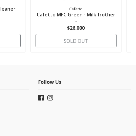
Cleaner
Cafetto
Cafetto MFC Green - Milk frother
..
$26.000
SOLD OUT
Follow Us