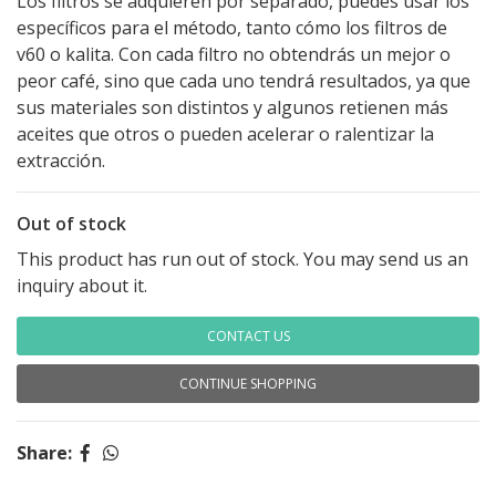
Los filtros se adquieren por separado, puedes usar los
específicos para el método, tanto cómo los filtros de
v60 o kalita. Con cada filtro no obtendrás un mejor o
peor café, sino que cada uno tendrá resultados, ya que
sus materiales son distintos y algunos retienen más
aceites que otros o pueden acelerar o ralentizar la
extracción.
Out of stock
This product has run out of stock. You may send us an
inquiry about it.
CONTACT US
CONTINUE SHOPPING
Share: