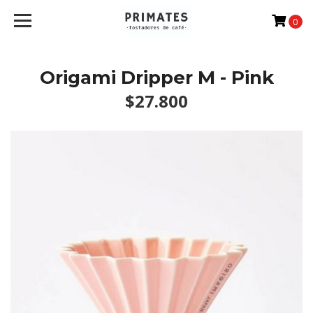
0
Origami Dripper M - Pink
$27.800