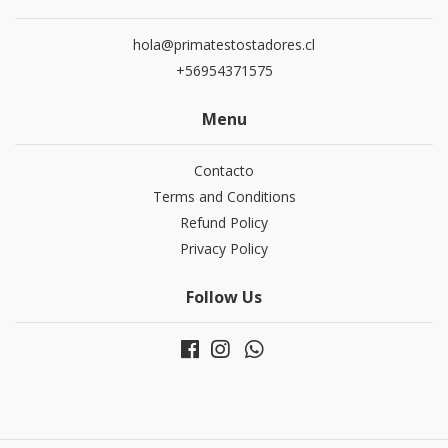
hola@primatestostadores.cl
+56954371575
Menu
Contacto
Terms and Conditions
Refund Policy
Privacy Policy
Follow Us