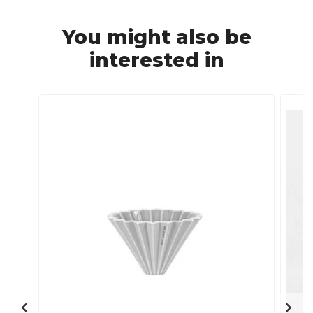
You might also be
interested in