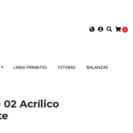
0
LINEA PRIMATES
TETERAS
BALANZAS
 02 Acrílico
te