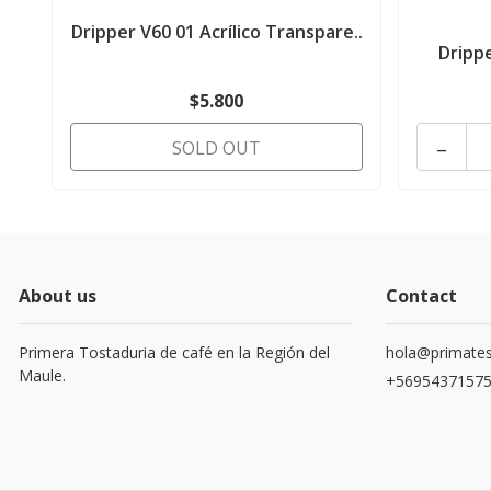
Dripper V60 01 Acrílico Transpare..
Drippe
$5.800
-
SOLD OUT
About us
Contact
Primera Tostaduria de café en la Región del
hola@primates
Maule.
+5695437157