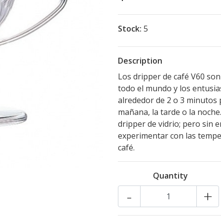
Stock:
5
Description
Los dripper de café V60 son
todo el mundo y los entusias
alrededor de 2 o 3 minutos 
mañana, la tarde o la noche
dripper de vidrio; pero sin 
experimentar con las temper
café.
Quantity
-
+