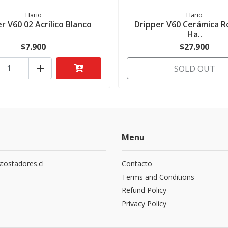
Hario
Hario
r V60 02 Acrílico Blanco
Dripper V60 Cerámica Ro
Ha..
$7.900
$27.900
+
SOLD OUT
Menu
tostadores.cl
Contacto
5
Terms and Conditions
Refund Policy
Privacy Policy