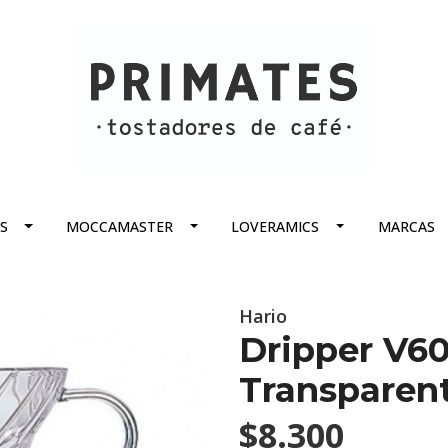
S
MOCCAMASTER
LOVERAMICS
MARCAS
Hario
Dripper V60
Transparen
$8.300