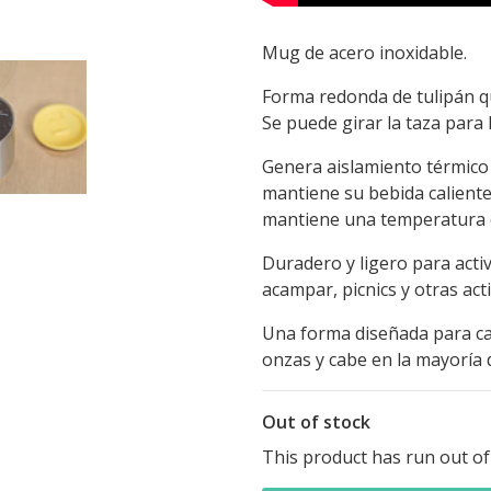
Mug de acero inoxidable.
Forma redonda de tulipán qu
Se puede girar la taza para 
Genera aislamiento térmico 
mantiene su bebida caliente
mantiene una temperatura 
Duradero y ligero para acti
acampar, picnics y otras acti
Una forma diseñada para ca
onzas y cabe en la mayoría 
Out of stock
This product has run out of