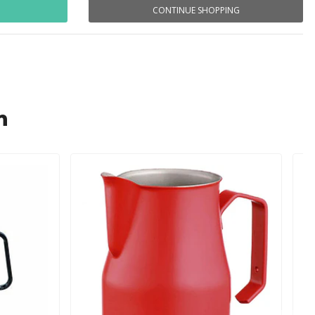
CONTINUE SHOPPING
n