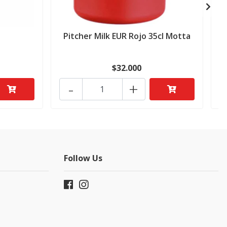
Pitcher Milk EUR Rojo 35cl Motta
$32.000
-
+
Follow Us