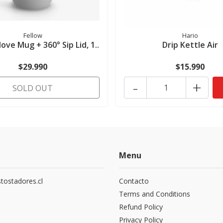
Fellow
Hario
ove Mug + 360° Sip Lid, 1..
Drip Kettle Air
$29.990
$15.990
-
+
SOLD OUT
Menu
tostadores.cl
Contacto
5
Terms and Conditions
Refund Policy
Privacy Policy