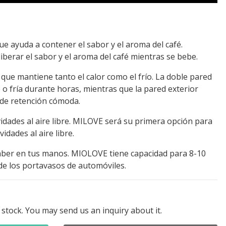
e ayuda a contener el sabor y el aroma del café.
liberar el sabor y el aroma del café mientras se bebe.
que mantiene tanto el calor como el frío. La doble pared
 o fría durante horas, mientras que la pared exterior
de retención cómoda.
vidades al aire libre. MILOVE será su primera opción para
vidades al aire libre.
ber en tus manos. MIOLOVE tiene capacidad para 8-10
de los portavasos de automóviles.
 stock. You may send us an inquiry about it.