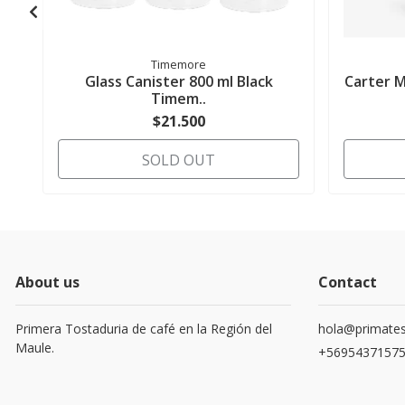
Timemore
Glass Canister 800 ml Black
Carter M
Timem..
$21.500
SOLD OUT
About us
Contact
Primera Tostaduria de café en la Región del
hola@primates
Maule.
+5695437157