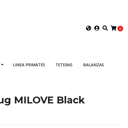
0
LINEA PRIMATES
TETERAS
BALANZAS
Mug MILOVE Black