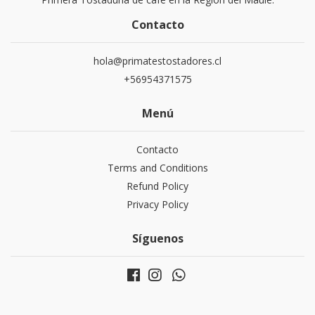
Contacto
hola@primatestostadores.cl
+56954371575
Menú
Contacto
Terms and Conditions
Refund Policy
Privacy Policy
Síguenos