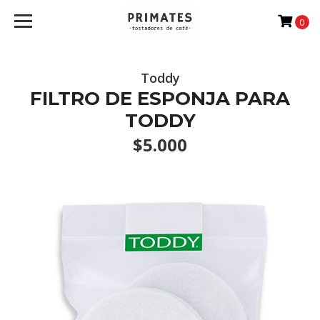
0
Toddy
FILTRO DE ESPONJA PARA
TODDY
$5.000