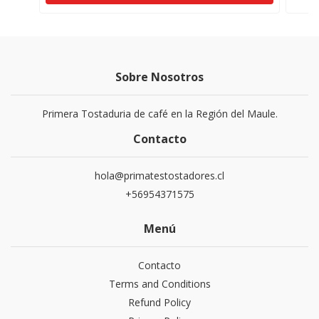
Sobre Nosotros
Primera Tostaduria de café en la Región del Maule.
Contacto
hola@primatestostadores.cl
+56954371575
Menú
Contacto
Terms and Conditions
Refund Policy