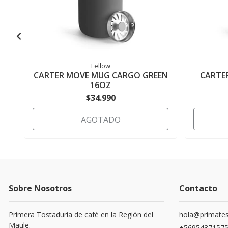
Fellow
CARTER MOVE MUG CARGO GREEN
CARTE
16OZ
$34.990
AGOTADO
Sobre Nosotros
Contacto
Primera Tostaduria de café en la Región del
hola@primates
Maule.
+5695437157