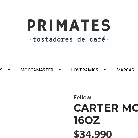
S
MOCCAMASTER
LOVERAMICS
MARCAS
Fellow
CARTER MO
16OZ
$34.990