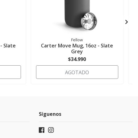
Fellow
- Slate
Carter Move Mug, 16oz - Slate
Grey
$34.990
AGOTADO
Síguenos