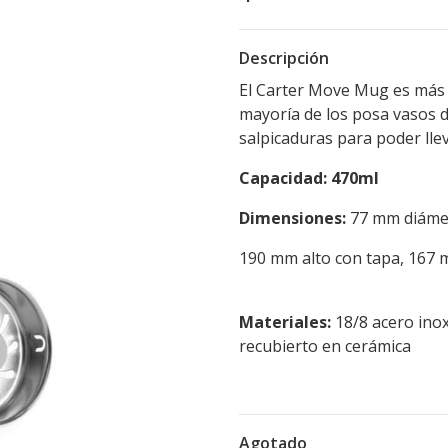
Descripción
El Carter Move Mug es más 
mayoría de los posa vasos d
salpicaduras para poder llev
Capacidad: 470ml
Dimensiones:
77 mm diámet
190 mm alto con tapa, 167 m
Materiales:
18/8 acero inox
recubierto en cerámica
Agotado