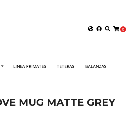
0
LINEA PRIMATES
TETERAS
BALANZAS
VE MUG MATTE GREY