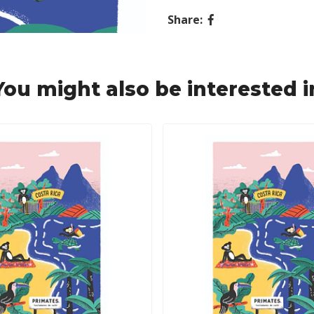
Share:
You might also be interested i