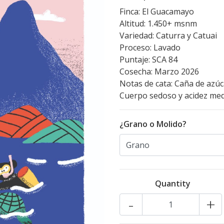
Finca: El Guacamayo
Altitud: 1.450+ msnm
Variedad: Caturra y Catuai
Proceso: Lavado
Puntaje: SCA 84
Cosecha: Marzo 2026
Notas de cata: Caña de azúca
Cuerpo sedoso y acidez med
¿Grano o Molido?
Quantity
-
+