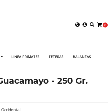
0
LINEA PRIMATES
TETERAS
BALANZAS
Guacamayo - 250 Gr.
e Occidental