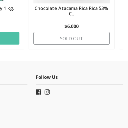
y 1 kg.
Chocolate Atacama Rica Rica 53%
C..
$6.000
SOLD OUT
Follow Us