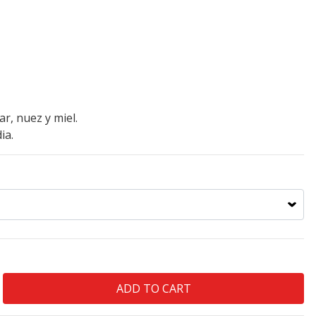
r, nuez y miel.
ia.