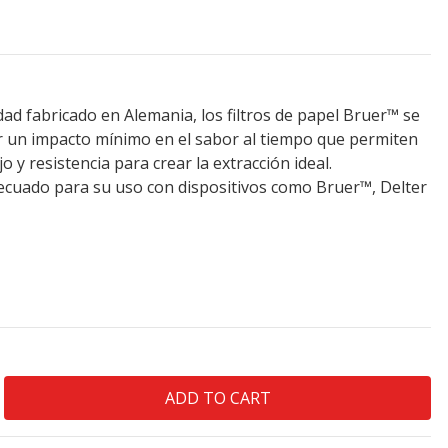
lidad fabricado en Alemania, los filtros de papel Bruer™ se
r un impacto mínimo en el sabor al tiempo que permiten
o y resistencia para crear la extracción ideal. ‎
adecuado para su uso con dispositivos como Bruer™, Delter