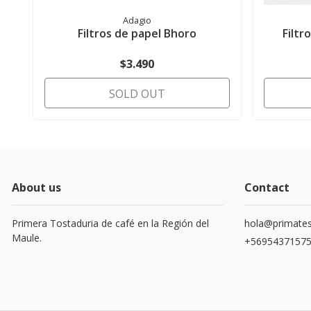
Adagio
Filtros de papel Bhoro
Filtr
$3.490
SOLD OUT
About us
Contact
Primera Tostaduria de café en la Región del
hola@primates
Maule.
+5695437157