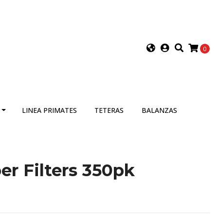
0
LINEA PRIMATES
TETERAS
BALANZAS
r Filters 350pk