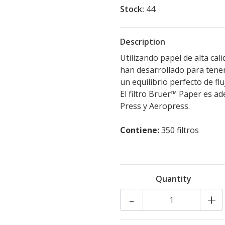
Stock:
44
Description
‎Utilizando papel de alta ca
han desarrollado para tene
un equilibrio perfecto de fluj
‎El filtro Bruer™ Paper es 
Press y Aeropress. ‎
‎Contiene:‎
‎ 350 filtros‎
Quantity
-
+