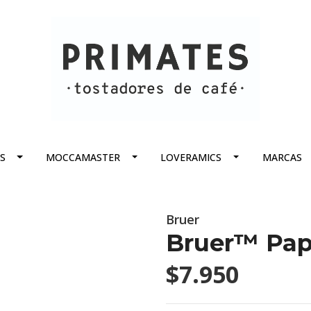
S
MOCCAMASTER
LOVERAMICS
MARCAS
Bruer
Bruer™ Pape
$7.950