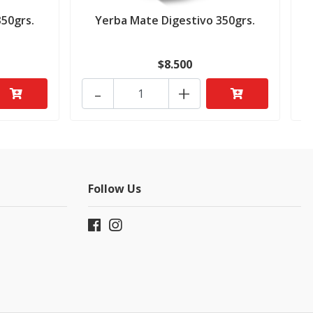
50grs.
Yerba Mate Digestivo 350grs.
Y
$8.500
-
+
Follow Us