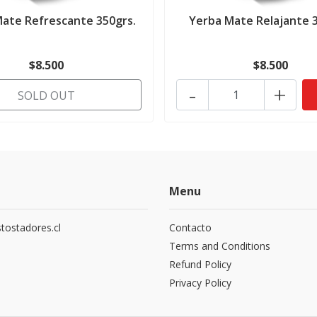
ate Refrescante 350grs.
Yerba Mate Relajante 3
$8.500
$8.500
-
+
SOLD OUT
Menu
tostadores.cl
Contacto
5
Terms and Conditions
Refund Policy
Privacy Policy