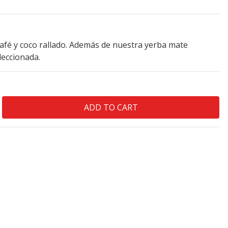
fé y coco rallado. Además de nuestra yerba mate
leccionada.