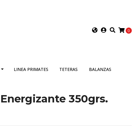
0
LINEA PRIMATES
TETERAS
BALANZAS
Energizante 350grs.