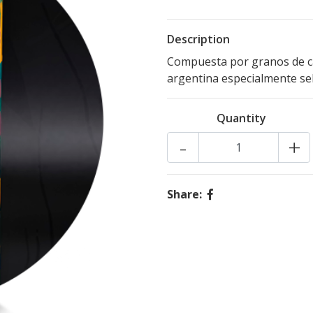
Description
Compuesta por granos de ca
argentina especialmente se
Quantity
-
+
Share: