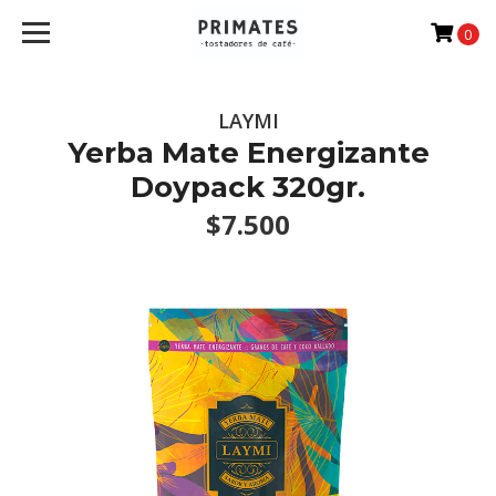
0
LAYMI
Yerba Mate Energizante
Doypack 320gr.
$7.500