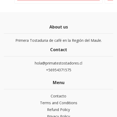
About us
Primera Tostaduria de café en la Región del Maule.
Contact
hola@primatestostadores.cl
+56954371575
Menu
Contacto
Terms and Conditions
Refund Policy
Privacy Policy