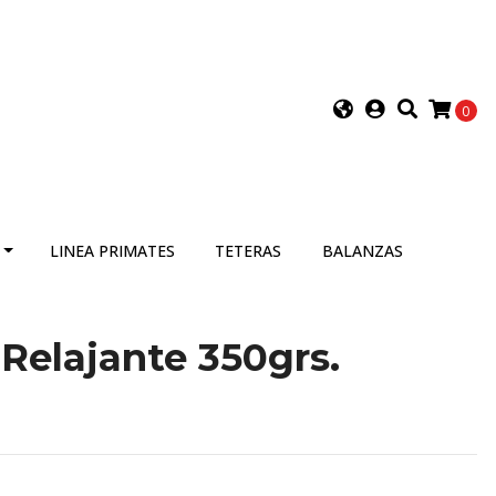
0
LINEA PRIMATES
TETERAS
BALANZAS
Relajante 350grs.