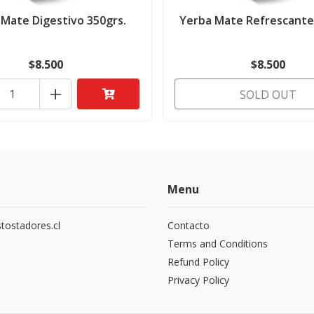
 Mate Digestivo 350grs.
Yerba Mate Refrescante
$8.500
$8.500
+
SOLD OUT
Menu
tostadores.cl
Contacto
5
Terms and Conditions
Refund Policy
Privacy Policy