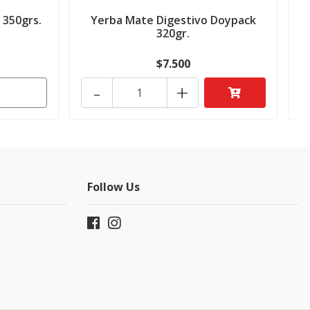
 350grs.
Yerba Mate Digestivo Doypack
Y
320gr.
$7.500
-
+
Follow Us