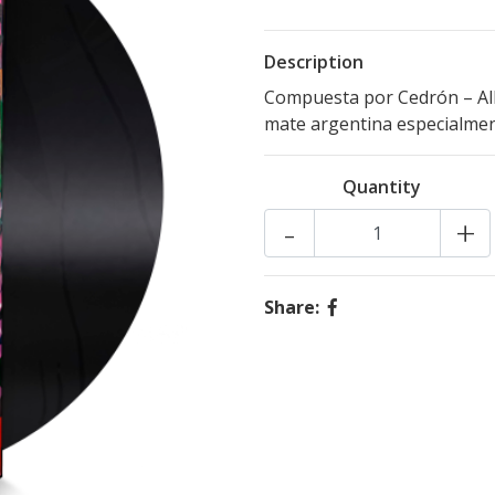
Description
Compuesta por Cedrón – Al
mate argentina especialmen
Quantity
-
+
Share: