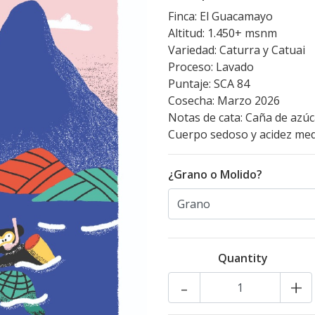
Finca: El Guacamayo
Altitud: 1.450+ msnm
Variedad: Caturra y Catuai
Proceso: Lavado
Puntaje: SCA 84
Cosecha: Marzo 2026
Notas de cata: Caña de azúca
Cuerpo sedoso y acidez med
¿Grano o Molido?
Quantity
-
+