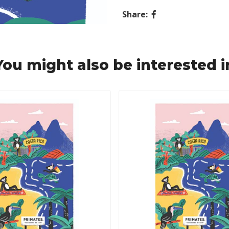
Share:
You might also be interested i