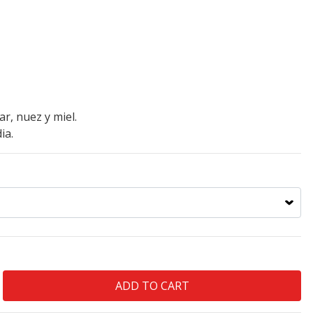
r, nuez y miel.
ia.