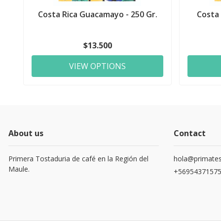
Costa Rica Guacamayo - 250 Gr.
Costa 
$13.500
VIEW OPTIONS
About us
Contact
Primera Tostaduria de café en la Región del
hola@primates
Maule.
+5695437157