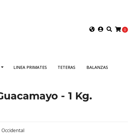
0
LINEA PRIMATES
TETERAS
BALANZAS
Guacamayo - 1 Kg.
e Occidental