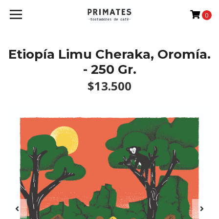
0
Etiopía Limu Cheraka, Oromía.
- 250 Gr.
$13.500