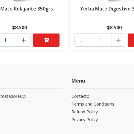
 Mate Relajante 350grs.
Yerba Mate Digestivo 3
$8.500
$8.500
+
-
+
Menu
tostadores.cl
Contacto
5
Terms and Conditions
Refund Policy
Privacy Policy