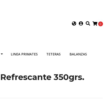
0
LINEA PRIMATES
TETERAS
BALANZAS
Refrescante 350grs.