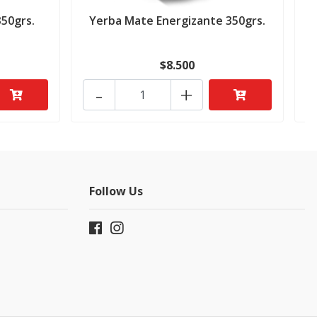
50grs.
Yerba Mate Energizante 350grs.
$8.500
-
+
Follow Us