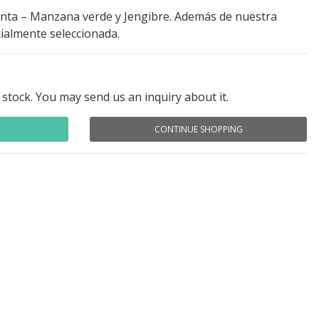
ta – Manzana verde y Jengibre. Además de nuestra
ialmente seleccionada.
 stock. You may send us an inquiry about it.
CONTINUE SHOPPING