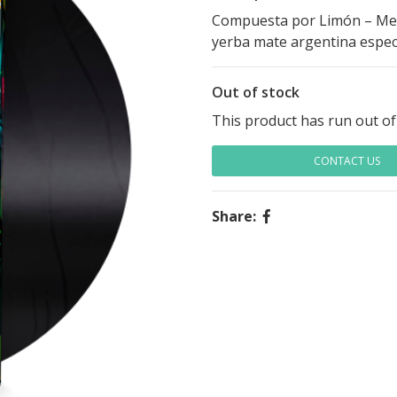
Compuesta por Limón – Men
yerba mate argentina espec
Out of stock
This product has run out of
CONTACT US
Share: